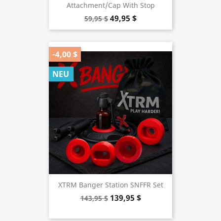
Attachment/Cap With Stop
49,95 $
59,95 $
-4,00 $
NEU
XTRM Banger Station SNFFR Set
139,95 $
143,95 $