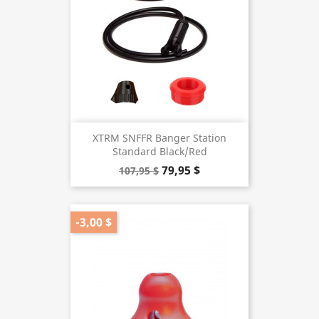
XTRM SNFFR Banger Station
Standard Black/Red
79,95 $
107,95 $
-3,00 $