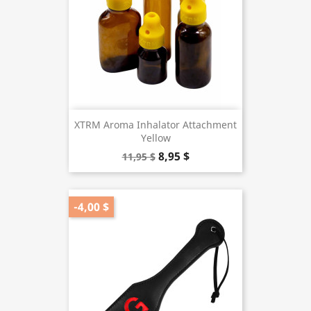
XTRM Aroma Inhalator Attachment
Yellow
8,95 $
11,95 $
-4,00 $