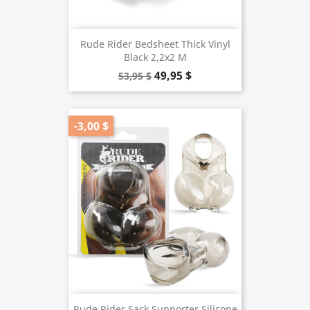
Rude Rider Bedsheet Thick Vinyl
Black 2,2x2 M
49,95 $
53,95 $
-3,00 $
Rude Rider Sack Supporter Silicone