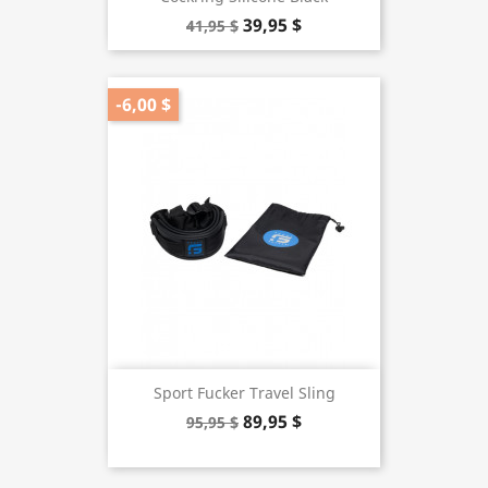
39,95 $
41,95 $
-6,00 $
Sport Fucker Travel Sling
89,95 $
95,95 $