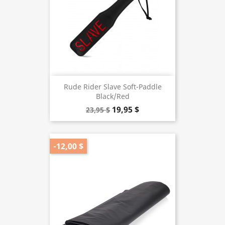
Rude Rider Slave Soft-Paddle
Black/Red
19,95 $
23,95 $
-12,00 $