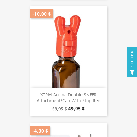
-10,00 $
FILTER
XTRM Aroma Double SNFFR
Attachment/Cap With Stop Red
49,95 $
59,95 $
-4,00 $