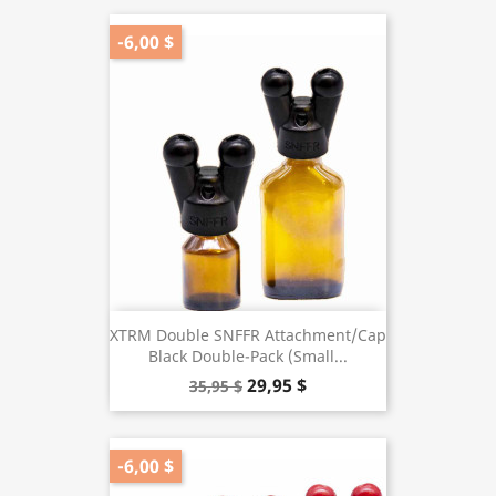
-6,00 $
XTRM Double SNFFR Attachment/Cap
Black Double-Pack (Small...
29,95 $
35,95 $
-6,00 $