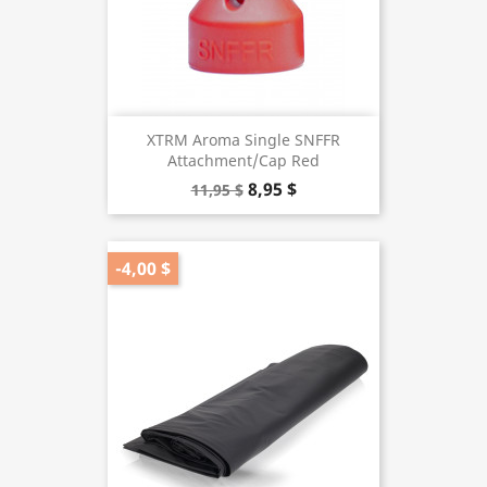
XTRM Aroma Single SNFFR
Attachment/Cap Red
8,95 $
11,95 $
-4,00 $