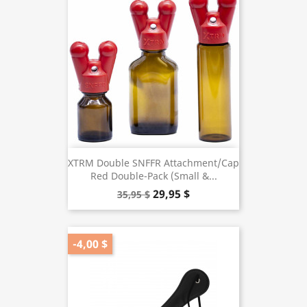
XTRM Double SNFFR Attachment/Cap
Red Double-Pack (Small &...
29,95 $
35,95 $
-4,00 $