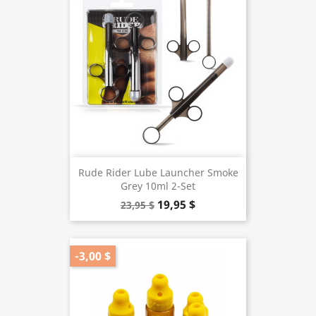
Rude Rider Lube Launcher Smoke
Grey 10ml 2-Set
19,95 $
23,95 $
-3,00 $