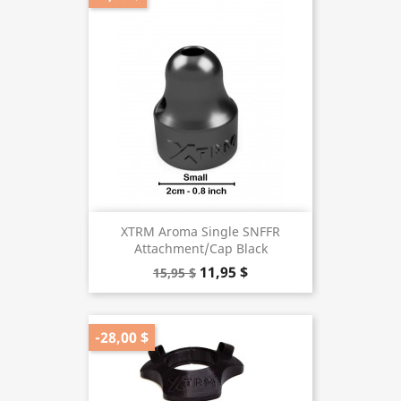
XTRM Aroma Single SNFFR
Attachment/Cap Black
11,95 $
15,95 $
-28,00 $