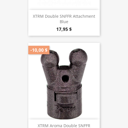
XTRM Double SNFFR Attachment
Blue
17,95 $
-10,00 $
XTRM Aroma Double SNFFR