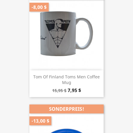
-8,00 $
Tom Of Finland Toms Men Coffee
Mug
7,95 $
15,95 $
SONDERPREIS!
-13,00 $