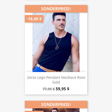
SONDERPREIS!
-18,00 $
2eros Logo Pendant Necklace Rose
Gold
59,95 $
77,95 $
SONDERPREIS!