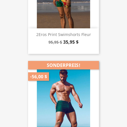
2Eros Print Swimshorts Fleur
35,95 $
95,95 $
SONDERPREIS!
-56,00 $