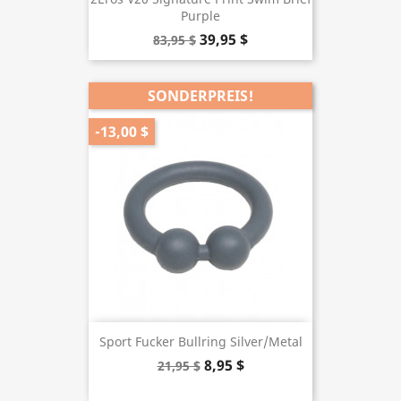
Purple
39,95 $
83,95 $
SONDERPREIS!
-13,00 $
Sport Fucker Bullring Silver/Metal
8,95 $
21,95 $