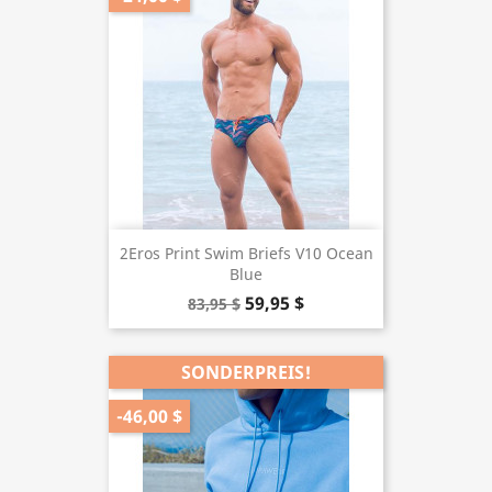
2Eros Print Swim Briefs V10 Ocean
Blue
59,95 $
83,95 $
SONDERPREIS!
-46,00 $