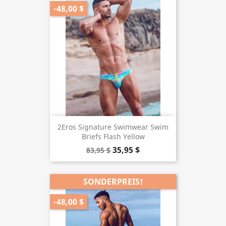
-48,00 $
2Eros Signature Swimwear Swim
Briefs Flash Yellow
35,95 $
83,95 $
SONDERPREIS!
-48,00 $