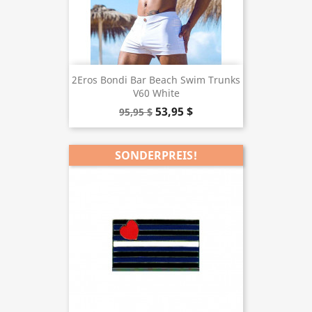
2Eros Bondi Bar Beach Swim Trunks
V60 White
53,95 $
95,95 $
SONDERPREIS!