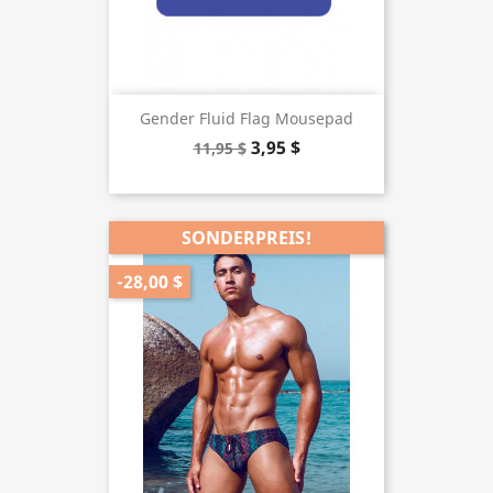
Gender Fluid Flag Mousepad
3,95 $
11,95 $
SONDERPREIS!
-28,00 $