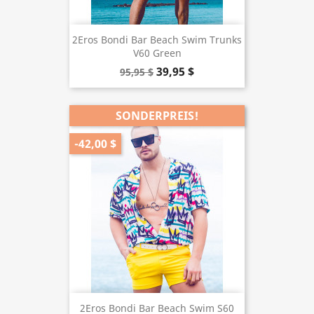
2Eros Bondi Bar Beach Swim Trunks
V60 Green
39,95 $
95,95 $
SONDERPREIS!
-42,00 $
2Eros Bondi Bar Beach Swim S60