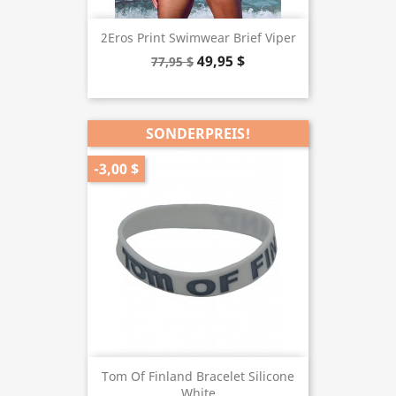
2Eros Print Swimwear Brief Viper
49,95 $
77,95 $
SONDERPREIS!
-3,00 $
Tom Of Finland Bracelet Silicone
White