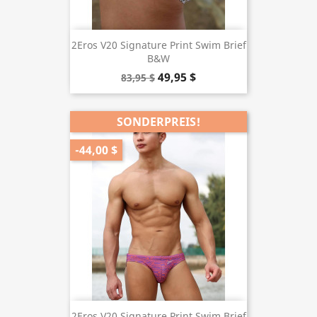
2Eros V20 Signature Print Swim Brief
B&W
49,95 $
83,95 $
SONDERPREIS!
-44,00 $
2Eros V20 Signature Print Swim Brief