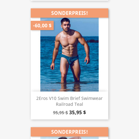
SONDERPREIS!
-60,00 $
2Eros V10 Swim Brief Swimwear
Railroad Teal
35,95 $
95,95 $
SONDERPREIS!