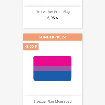
Pin Leather Pride Flag
6,95 $
SONDERPREIS!
-8,00 $
Bisexual Flag Mousepad