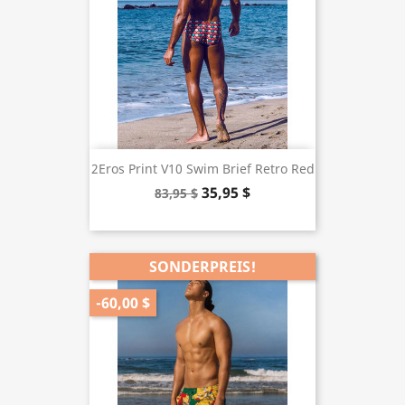
2Eros Print V10 Swim Brief Retro Red
35,95 $
83,95 $
SONDERPREIS!
-60,00 $