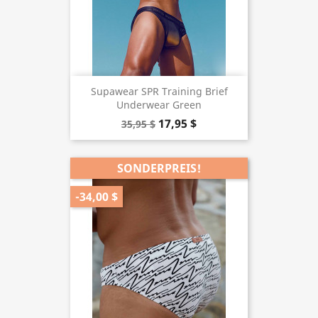
Supawear SPR Training Brief
Underwear Green
17,95 $
35,95 $
SONDERPREIS!
-34,00 $