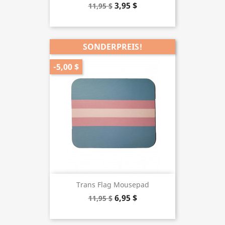
3,95 $
11,95 $
SONDERPREIS!
-5,00 $
Trans Flag Mousepad
6,95 $
11,95 $