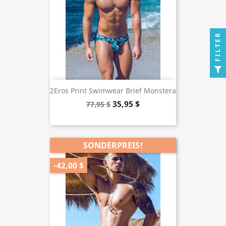
FILTER
2Eros Print Swimwear Brief Monstera
35,95 $
77,95 $
SONDERPREIS!
-42,00 $