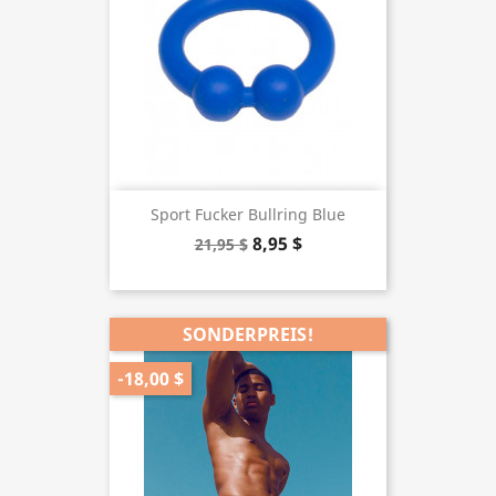
Sport Fucker Bullring Blue
8,95 $
21,95 $
SONDERPREIS!
-18,00 $