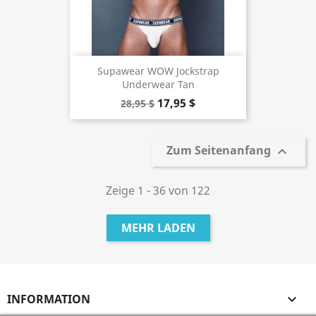
Supawear WOW Jockstrap
Underwear Tan
17,95 $
28,95 $
Zum Seitenanfang

Zeige 1 - 36 von 122
MEHR LADEN
INFORMATION
