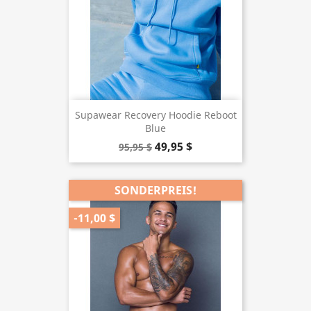
Supawear Recovery Hoodie Reboot
Blue
49,95 $
95,95 $
SONDERPREIS!
-11,00 $