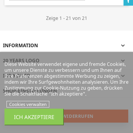
Zeige 1 - 21 von 21
INFORMATION

20 YEARS LOGO

Diese Website verwendet eigene und fremde Cookies,
um unsere Dienste zu verbessern und um Ihnen auf
IHR KONTO

Ihre Präferenzen abgestimmte Werbung zu zeigen,
indem wir Ihre Surfgewohnheiten analysieren. Um Ihre
Zustimmung zur Cookie-Nutzung zu geben, drücken
SHOP-EINSTELLUNGEN
Sie die Schaltfläche "Ich akzeptiere".
Cookies verwalten
VERTRAG WIDERRUFEN
ICH AKZEPTIERE