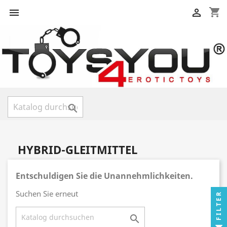
shopping_cart



HYBRID-GLEITMITTEL
Entschuldigen Sie die Unannehmlichkeiten.
Suchen Sie erneut
FILTER
